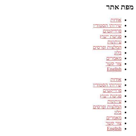
מפת אתר
אודות
שירותי הסטודיו
פרוייקטים
פגישת ייעוץ
עיתונות
המלצות ופרסים
בלוג
מאמרים
צור קשר
English
אודות
שירותי הסטודיו
פרוייקטים
פגישת ייעוץ
עיתונות
המלצות ופרסים
בלוג
מאמרים
צור קשר
English