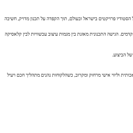
. לאורך השנים הוביל הסטודיו פרויקטים בישראל ובעולם, תוך הקפדה על תכנון מדויק, חשיבה
קדמים. הגישה התכנונית מאזנת בין מגמות עיצוב עכשוויות לבין קלאסיקה
של הביצוע.
ותית וליווי אישי מרחוק ומקרוב, כשהלקוחות נהנים מתהליך חכם ויעיל