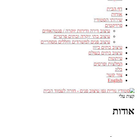
דף הבית
אודות
שירותי הסטודיו
פרויקטים
עיצוב דירה ודירות יוקרה / פנטהאוזים
עיצוב בתי יוקרה ובתים פרטיים
עיצוב פנים למשרדים וחללים מסחריים
עיצוב בתים ביוון
עיצוב בתים בעולם
עיתונות
המלצות ופרסים
בלוג
צור קשר
English
קצת עלי
אודות