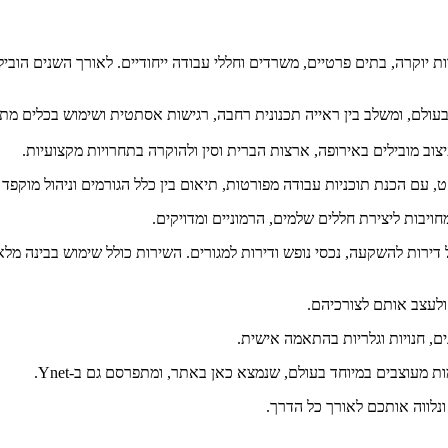
ל מאז 2001, מתמחה בתכנון ובעיצוב דירות יוקרה, בתים פרטיים, משרדים וחללי עבודה ייחודיים
ובעולם, ומשלב בין ראייה תכנונית רחבה, רגישות אסתטית ושימוש בכלים מת
יצוב מובילים באירופה, ארצות הברית וסין ולהוקרה בתחרויות מקצועיות.
 עם הכנת תוכניות עבודה מפורטות, תיאום בין כלל הגורמים וניהול מוקפד 
חויבות ליצירת חללים שלמים, הרמוניים ומדויקים.
ירות להשקעה, נכסי נופש ודירות למגורים. השירות כולל שימוש בבינה מלאכ
לעצב אותם לצורכיהם.
ים, חנויות וגלריות בהתאמה אישית.
נלווה אותכם לאורך כל הדרך.