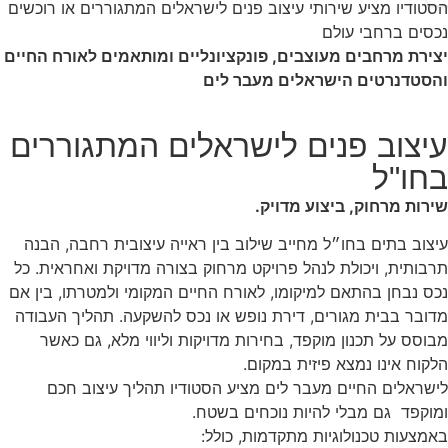
הסטודיו מציע שירותי עיצוב פנים לישראלים המתגוררים או רוכשים
נכסים ברחבי עולם
יצירת מרחבים מעוצבים, פונקציונליים ומותאמים לאורח החיים
והסטדנרטים הישראלים מעבר לים
עיצוב פנים לישראלים המתגוררים
בחו"ל
שירות מרחוק, ביצוע מדויק.
עיצוב בתים בחו״ל מחייב שילוב בין ראייה עיצובית רחבה, הבנה
תרבותית, ויכולת לנהל פרויקט מרחוק בצורה מדויקת ואחראית. כל
נכס נבחן בהתאם למיקומו, לאורח החיים המקומי ולמטרתו, בין אם
מדובר בבית מגורים, דירת נופש או נכס להשקעה. תהליך העבודה
מבוסס על תכנון מוקפד, בחירות מדויקות וליווי מלא, גם כאשר
הלקוח אינו נמצא פיזית במקום.
לישראלים החיים מעבר לים מציע הסטודיו תהליך עיצוב חכם
ומוקפד גם מבלי להיות נוכחים בשטח.
באמצעות טכנולוגיות מתקדמות, כולל: