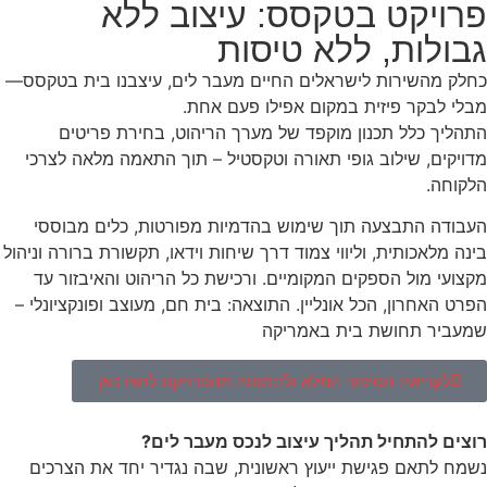
פרויקט בטקסס: עיצוב ללא
גבולות, ללא טיסות
כחלק מהשירות לישראלים החיים מעבר לים, עיצבנו בית בטקסס—
מבלי לבקר פיזית במקום אפילו פעם אחת.
התהליך כלל תכנון מוקפד של מערך הריהוט, בחירת פריטים
מדויקים, שילוב גופי תאורה וטקסטיל – תוך התאמה מלאה לצרכי
הלקוחה.
העבודה התבצעה תוך שימוש בהדמיות מפורטות, כלים מבוססי
בינה מלאכותית, וליווי צמוד דרך שיחות וידאו, תקשורת ברורה וניהול
מקצועי מול הספקים המקומיים. ורכישת כל הריהוט והאיבזור עד
הפרט האחרון, הכל אונליין. התוצאה: בית חם, מעוצב ופונקציונלי –
שמעביר תחושת בית באמריקה
לקריאת הסיפור המלא ולתמונות מהפרויקט לחצו כאן
רוצים להתחיל תהליך עיצוב לנכס מעבר לים?
נשמח לתאם פגישת ייעוץ ראשונית, שבה נגדיר יחד את הצרכים