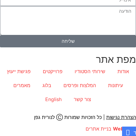
שליחה
מפת אתר
אודות
שירותי הסטודיו
פרוייקטים
פגישת ייעוץ
עיתונות
המלצות ופרסים
בלוג
מאמרים
צור קשר
English
הצהרת נגישות
| כל הזכויות שמורות Ⓒ לנורית גפן
WebGuys
בניית אתרים
ד