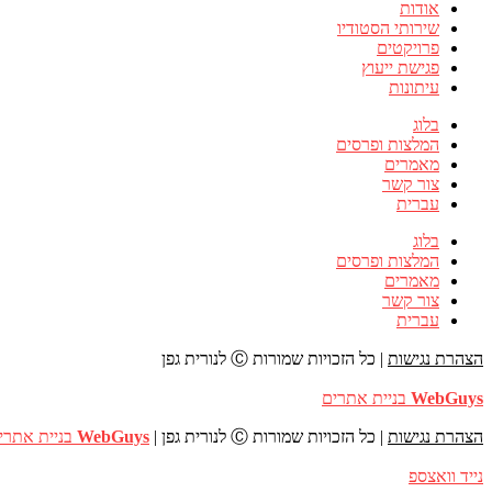
אודות
שירותי הסטודיו
פרויקטים
פגישת ייעוץ
עיתונות
בלוג
המלצות ופרסים
מאמרים
צור קשר
עברית
בלוג
המלצות ופרסים
מאמרים
צור קשר
עברית
הצהרת נגישות
| כל הזכויות שמורות Ⓒ לנורית גפן
WebGuys
בניית אתרים
הצהרת נגישות
| כל הזכויות שמורות Ⓒ לנורית גפן |
WebGuys
בניית אתרי
נייד
וואצספ