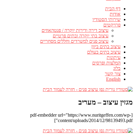
דף הבית
אודות
שירותי הסטודיו
פרויקטים
עיצוב דירה ודירות יוקרה / פנטהאוזים
עיצוב בתי יוקרה ובתים פרטיים
עיצוב פנים למשרדים וחללים מסחריים
עיצוב בתים ביוון
עיצוב בתים בעולם
עיתונות
המלצות ופרסים
בלוג
צור קשר
English
מגזין עיצוב – מעריב
[pdf-embedder url="https://www.nuritgeffen.com/wp-
content/uploads/2014/12/98139493.pdf"]