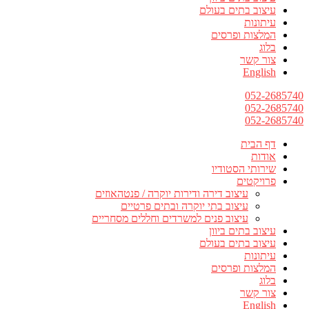
עיצוב בתים בעולם
עיתונות
המלצות ופרסים
בלוג
צור קשר
English
052-2685740
052-2685740
052-2685740
דף הבית
אודות
שירותי הסטודיו
פרויקטים
עיצוב דירה ודירות יוקרה / פנטהאוזים
עיצוב בתי יוקרה ובתים פרטיים
עיצוב פנים למשרדים וחללים מסחריים
עיצוב בתים ביוון
עיצוב בתים בעולם
עיתונות
המלצות ופרסים
בלוג
צור קשר
English