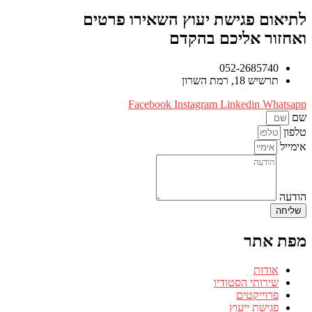
לתיאום פגישת יעוץ השאירו פרטים
ואחזור אליכם בהקדם
052-2685740
תרשיש 18, רמת השרון
Facebook
Instagram
Linkedin
Whatsapp
שם
טלפון
אימייל
הודעה
שליחה
מפת אתר
אודות
שירותי הסטודיו
פרוייקטים
פגישת ייעוץ