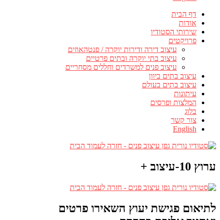
דף הבית
אודות
שירותי הסטודיו
פרויקטים
עיצוב דירה ודירות יוקרה / פנטהאוזים
עיצוב בתי יוקרה ובתים פרטיים
עיצוב פנים למשרדים וחללים מסחריים
עיצוב בתים ביוון
עיצוב בתים בעולם
עיתונות
המלצות ופרסים
בלוג
צור קשר
English
ערוץ 10-עיצוב +
לתיאום פגישת יעוץ השאירו פרטים