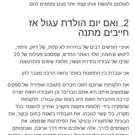
לעולמם ולעשות אותו קצת יותר נעים ומתאים להם.
2. ואם יום הולדת עגול אז
חייבים מתנה
אחרי חודשים רבים של בחירות לא קלות, של דיוק, וויתור,
ליטוש וצחצוח, נולד האתר החדש, שמסכם פעילות של 20
שנים של עבודה נהדרת וקשה, מלאת שיאים והתרגשות.
אני עוברת בין התמונות באתר ורואה הרבה מעבר להן.
את הלקוחות שרובם הפכו חברים (תגובה אופינית של ספקים
שנפגשים איתנו היא אתם חברים? וכן העבודה הזאת יוצרת
קירבה והחברות הזאת היא בונוס ענק עבורי). הלקוחות
שהפקידו בידי חלומות ותקוות ותקציב שחייב להשמר בכל
מקרה, בלי קשר לגובהו. את העבודה בשטח בחום ובקור, את
הבעיות שהתעוררו ובעיקר את הפיתרונות שנמצאו. את
השותפים לדרך, אלה שהולכים איתי דרך ארוכה, ושבזכותם