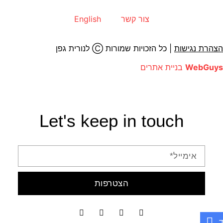
צור קשר
English
הצהרת נגישות
| כל הזכויות שמורות Ⓒ לנורית גפן
WebGuys
בניית אתרים
Let's keep in touch
הצטרפות
ד