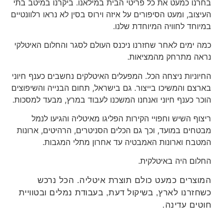
בחרנו כמעט את כל פריטי הבית במילאנו. ביקרנו במיטב בתי
העיצוב, ומעט הסיפורים על איזה וירוס בסין לא נראו רלוונטיים
במיוחד לחוויה המיוחדת שלנו.
כמה ימים לאחר שחזרנו ניכנס העולם לסגר והחלום האיטלקי
נראה מתרחק מהמציאות.
החיוניות ניצחה הכל. המפעלים האיטלקים נחשבים כענף חיוני
בארצם והמשיכו בייצור. גם בישראל, תחום הבנייה והשיפוצים
הוכר כענף חיוני ואנחנו המשכנו לעבוד במרץ, מבעד למסכות.
ריצוף השיש וחפויי הקירות הפליגו מאיטליה והגיעו לנמל
מבטחים במועד, וכך גם הכלים הסניטרים, הרהיטים, ארונות
המטבח וארונות האמבטיה עד אחרון מתלי המגבות.
החלום היה באיטלקית.
המוצרים כמעט כולם תוצרת איטליה.
הכל נרכש
כשחזרנו לארץ, בשיקול דעת, בעבודת נמלים ובטוויית
חוטים עדינה.