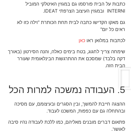
כתבות על הבית פורסמו גם במגזין האיטלקי המוביל
INTERNI ובמגזין העיצוב הצרפתי IDEAT.
גם מאקו הקדישו כתבה לבית תחת הכותרת "וילה כזו לא
ראים כל יום"
לכתבות במלואן ראו
כאן
שימחה צריך לחגוג, בטח בימים כאלה, והנה הסירטון (באורך
דקה בלבד) שמסכם את ההתרגשות הבינלאומית שעורר
הבית הזה.
5. העבודה נמשכה למרות הכל
ההצגה חייבת להמשך, ובין הסגרים ובעיצומם, עם מסיכה
ובהתחלה גם עם כפפות, המשכנו לעבוד.
פתאום דברים מובנים מאליהם, כמו ללכת לעבודה נהיו סיבה
לאושר.