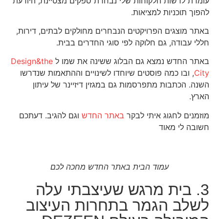
עומדת לרשות הלקוחות שלי נבחרת ספקים מצטיינת, היודעת
להפוך תוכניות למציאות.
באתר מוצגים הפרויקטים הנבחרים מחולקים לבתים, דירות,
חללי עבודה, גם חלוקה לפי סוגי החדרים בבית.
באתר החדש נמצא גם הבלוג ששינה את שמו ל
Design&the
City
, ובו כמה פוסטים שיוחדו לשינויים וההתאמות שנדרשו
השנה. הכתבות מתפרסמות גם במגזין דיזיינר של עיתון
הארץ.
מוזמנים לחגוג איתי לבקר
באתר החדש
וגם להגיב. דעתכם
חשובה לי מאוד
עמוד הבית באתר החדש מחכה לכם
3. בית מרגש שעיצבתי עלה
לשלב הגמר בתחרות העיצוב