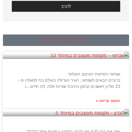
הרשמו כאן לעדכוני הבלוג
שנחאי הפתעת העיצוב העולמי
ברוכים הבאים לשנחאי, העיר הגדולה בעולם בת למעלה מ –
23 מליון תושבים (בזמן כתיבת שורות אלה, לכו תדעו…)
המשך קריאה »
ומה אם היה לכם זמן לבקר בלונדון במקום אחד בלבד?