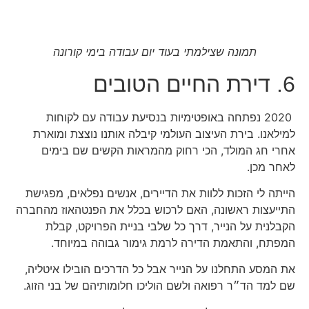
תמונה שצילמתי בעוד יום עבודה בימי קורונה
6. דירת החיים הטובים
2020 נפתחה באופטימיות בנסיעת עבודה עם לקוחות
למילאנו. בירת העיצוב העולמי קיבלה אותנו נוצצת ומוארת
אחרי חג המולד, הכי רחוק מהמראות הקשים שם בימים
לאחר מכן.
הייתה לי הזכות ללוות את הדיירים, אנשים נפלאים, מפגישת
התייעצות ראשונה, האם לרכוש בכלל את הפנטהאוז מהחברה
הקבלנית על הנייר, דרך כל שלבי בניית הפרויקט, קבלת
המפתח, והתאמת הדירה לרמת גימור גבוהה במיוחד.
את המסע התחלנו על הנייר אבל כל הדרכים הובילו איטליה,
שם למד הד״ר רפואה ולשם הוליכו חלומותיהם של בני הזוג.