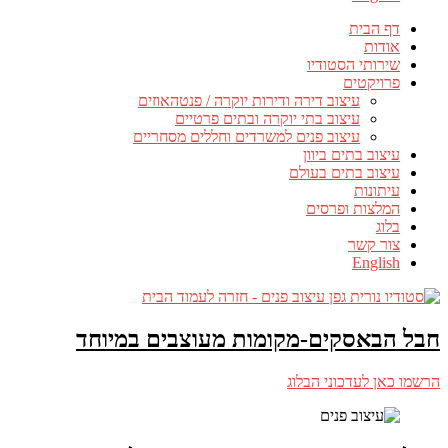
דף הבית
אודות
שירותי הסטודיו
פרויקטים
עיצוב דירה ודירות יוקרה / פנטהאוזים
עיצוב בתי יוקרה ובתים פרטיים
עיצוב פנים למשרדים וחללים מסחריים
עיצוב בתים ביוון
עיצוב בתים בעולם
עיתונות
המלצות ופרסים
בלוג
צור קשר
English
חבל הבאסקים-מקומות מעוצבים במיוחד
הרשמו כאן לעדכוני הבלוג