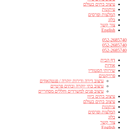
עיצוב בתים בעולם
עיתונות
המלצות ופרסים
בלוג
צור קשר
English
052-2685740
052-2685740
052-2685740
דף הבית
אודות
שירותי הסטודיו
פרויקטים
עיצוב דירה ודירות יוקרה / פנטהאוזים
עיצוב בתי יוקרה ובתים פרטיים
עיצוב פנים למשרדים וחללים מסחריים
עיצוב בתים ביוון
עיצוב בתים בעולם
עיתונות
המלצות ופרסים
בלוג
צור קשר
English