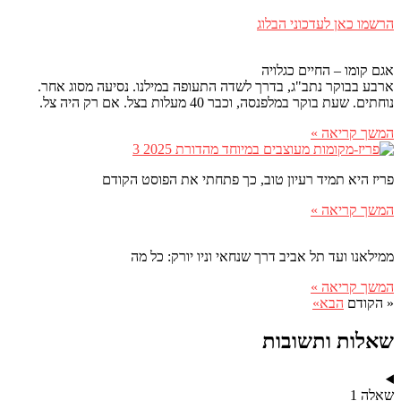
הרשמו כאן לעדכוני הבלוג
אגם קומו – החיים כגלויה
ארבע בבוקר נתב"ג, בדרך לשדה התעופה במילנו. נסיעה מסוג אחר.
נוחתים. שעת בוקר במלפנסה, וכבר 40 מעלות בצל. אם רק היה צל.
המשך קריאה »
פריז היא תמיד רעיון טוב, כך פתחתי את הפוסט הקודם
המשך קריאה »
ממילאנו ועד תל אביב דרך שנחאי וניו יורק: כל מה
המשך קריאה »
« הקודם
הבא»
שאלות ותשובות
שאלה 1