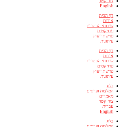
צור קשר
English
דף הבית
אודות
שירותי הסטודיו
פרויקטים
פגישת ייעוץ
עיתונות
דף הבית
אודות
שירותי הסטודיו
פרויקטים
פגישת ייעוץ
עיתונות
בלוג
המלצות ופרסים
מאמרים
צור קשר
עברית
English
בלוג
המלצות ופרסים