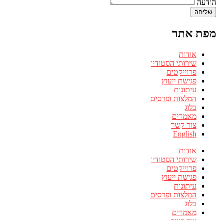
הודעה
שליחה
מפת אתר
אודות
שירותי הסטודיו
פרוייקטים
פגישת ייעוץ
עיתונות
המלצות ופרסים
בלוג
מאמרים
צור קשר
English
אודות
שירותי הסטודיו
פרוייקטים
פגישת ייעוץ
עיתונות
המלצות ופרסים
בלוג
מאמרים