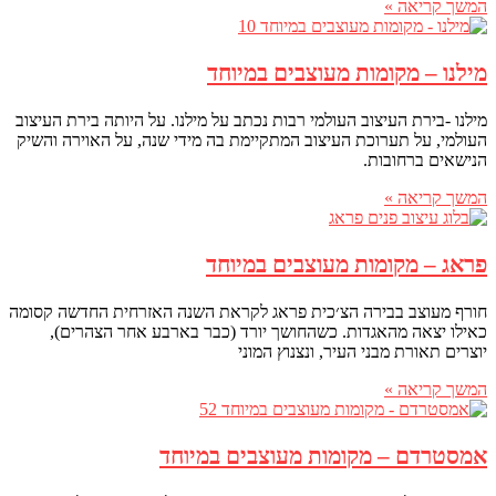
המשך קריאה »
מילנו – מקומות מעוצבים במיוחד
מילנו -בירת העיצוב העולמי רבות נכתב על מילנו. על היותה בירת העיצוב
העולמי, על תערוכת העיצוב המתקיימת בה מידי שנה, על האוירה והשיק
הנישאים ברחובות.
המשך קריאה »
פראג – מקומות מעוצבים במיוחד
חורף מעוצב בבירה הצ׳כית פראג לקראת השנה האזרחית החדשה קסומה
כאילו יצאה מהאגדות. כשהחושך יורד (כבר בארבע אחר הצהרים),
יוצרים תאורת מבני העיר, ונצנוץ המוני
המשך קריאה »
אמסטרדם – מקומות מעוצבים במיוחד