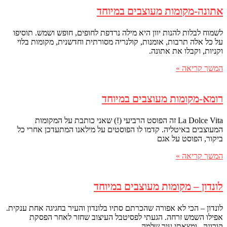
אתונה-מקומות מעוצבים במיוחד
לשמוח לבלות להנות יוון היא מילה נרדפת לחופים, חופש ושמש. תוסיפו
על כל אלה תרבות, אומנות, קולנריה מסורתית וחדשנית, מקומות בלוי
וקניות, וקבלו את אתונה.
המשך קריאה »
רומא-מקומות מעוצבים במיוחד
La Dolce Vita זה הפוסט הרביעי (!) שאני כותבת על המקומות
המעוצבים באיטליה. קדמו לו הפוסטים על מילאנו המתעדכן אחרי כל
ביקור, הפוסט על אגם
המשך קריאה »
לונדון – מקומות מעוצבים במיוחד
לונדון – הכי לא אפורה שהכרתם סתיו בלונדון והעיר בחגיגה אחת ענקית.
אפילו השמש זרחה. הגעתי לפסיטבל העיצוב שחזר לאחר הפסקת
קורונה, ומצאתי עיר שלמה