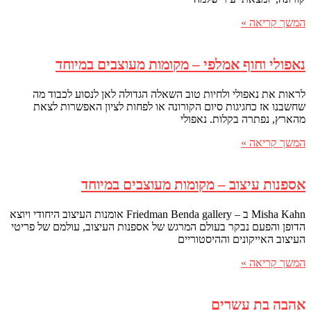
המשך קריאה »
נאפולי וחוף אמלפי – מקומות מעוצבים במיוחד
לראות את נאפולי ולחיות טוב השאלה הגדולה לאן לנסוע לכבוד מה
שחשבנו אז כחגיגות סיום הקורונה או לפחות לציון האפשרות לצאת
מהארץ, נפתרה בקלות. נאפולי
המשך קריאה »
אספנות עיצוב – מקומות מעוצבים במיוחד
Misha Kahn ב – Friedman Benda gallery אומנות העיצוב היחודי ויוצא
הדופן והפעם נבקר בעולם המרגש של אספנות העיצוב, עולמם של פריטי
העיצוב האייקונים וההיסטוריים
המשך קריאה »
אהבה בת עשרים