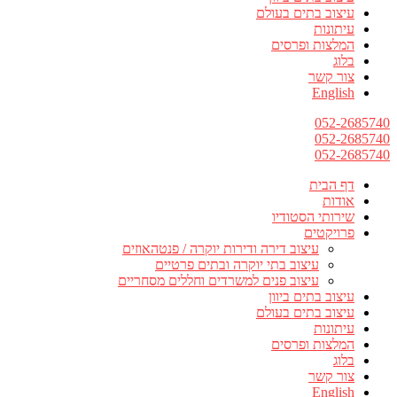
עיצוב בתים בעולם
עיתונות
המלצות ופרסים
בלוג
צור קשר
English
052-2685740
052-2685740
052-2685740
דף הבית
אודות
שירותי הסטודיו
פרויקטים
עיצוב דירה ודירות יוקרה / פנטהאוזים
עיצוב בתי יוקרה ובתים פרטיים
עיצוב פנים למשרדים וחללים מסחריים
עיצוב בתים ביוון
עיצוב בתים בעולם
עיתונות
המלצות ופרסים
בלוג
צור קשר
English