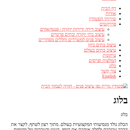
דף הבית
אודות
שירותי הסטודיו
פרויקטים
עיצוב דירה ודירות יוקרה / פנטהאוזים
עיצוב בתי יוקרה ובתים פרטיים
עיצוב פנים למשרדים וחללים מסחריים
עיצוב בתים ביוון
עיצוב בתים בעולם
עיתונות
המלצות ופרסים
בלוג
צור קשר
English
בלוג
בלוג
הבלוג נולד מנסיעותי המקצועיות בעולם. מתוך רצון לשתף, לקצר את
הדרך עבורכם ולחלק איתכם את היופי, הענין והערכים של מקומות