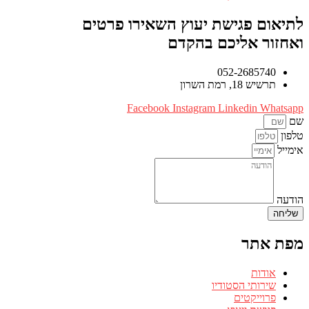
לתיאום פגישת יעוץ השאירו פרטים
ואחזור אליכם בהקדם
052-2685740
תרשיש 18, רמת השרון
Facebook
Instagram
Linkedin
Whatsapp
שם
טלפון
אימייל
הודעה
שליחה
מפת אתר
אודות
שירותי הסטודיו
פרוייקטים