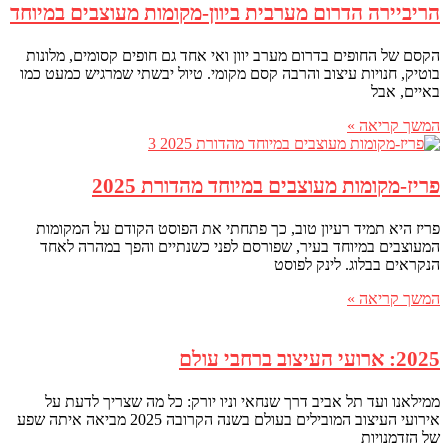
הריביירה הדרום מערבית ביוון-מקומות מעוצבים במיוחד
הקסם של החופים בדרום מערב יוון ואי אחד גם חופים קסומים, מלונות
בוטיק, חנויות עיצוב והרבה קסם מקומי. טיול יבשתי שמרגיש כמעט כמו
באיים, אבל
המשך קריאה »
פריז-מקומות מעוצבים במיוחד מהדורת 2025
פריז היא תמיד רעיון טוב, כך פתחתי את הפוסט הקודם על המקומות
המעוצבים במיוחד בעיר, שפורסם לפני כשנתיים והפך במהרה לאחד
הנקראים בבלוג. לינק לפוסט
המשך קריאה »
2025: ארועי העיצוב ברחבי עולם
ממילאנו ועד תל אביב דרך שנחאי וניו יורק: כל מה שצריך לדעת על
אירועי העיצוב המובילים בעולם בשנה הקרובה 2025 מביאה איתה שפע
של הזדמנויות